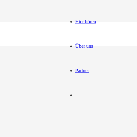
Hier hören
Über uns
Partner