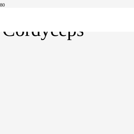
Cordyceps