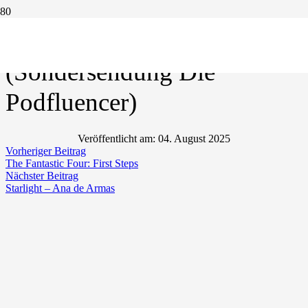
Die dümmsten Verbrecher
(Sondersendung Die
Podfluencer)
Veröffentlicht am:
04. August 2025
Vorheriger Beitrag
The Fantastic Four: First Steps
Nächster Beitrag
Starlight – Ana de Armas