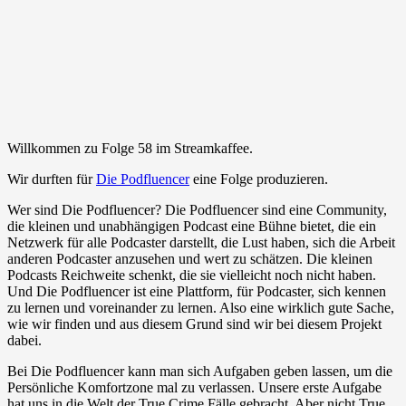
Willkommen zu Folge 58 im Streamkaffee.
Wir durften für
Die Podfluencer
eine Folge produzieren.
Wer sind Die Podfluencer? Die Podfluencer sind eine Community,
die kleinen und unabhängigen Podcast eine Bühne bietet, die ein
Netzwerk für alle Podcaster darstellt, die Lust haben, sich die Arbeit
anderen Podcaster anzusehen und wert zu schätzen. Die kleinen
Podcasts Reichweite schenkt, die sie vielleicht noch nicht haben.
Und Die Podfluencer ist eine Plattform, für Podcaster, sich kennen
zu lernen und voreinander zu lernen. Also eine wirklich gute Sache,
wie wir finden und aus diesem Grund sind wir bei diesem Projekt
dabei.
Bei Die Podfluencer kann man sich Aufgaben geben lassen, um die
Persönliche Komfortzone mal zu verlassen. Unsere erste Aufgabe
hat uns in die Welt der True Crime Fälle gebracht. Aber nicht True